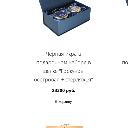
Черная икра в
подарочном наборе в
по
шелке "Горкунов:
осетровая + стерляжья"
23300 руб.
В корзину