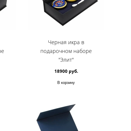
Черная икра в
ре
подарочном наборе
"Элит"
18900 руб.
В корзину