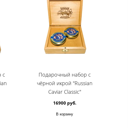
 с
Подарочный набор с
ian
чёрной икрой "Russian
Caviar Classic"
16900 руб.
В корзину