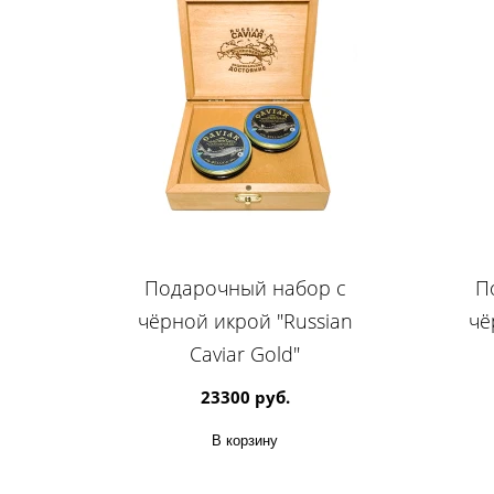
Подарочный набор с
П
чёрной икрой "Russian
чё
Caviar Gold"
23300 руб.
В корзину