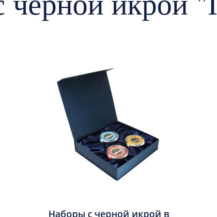
 черной икрой 
Наборы с черной икрой в