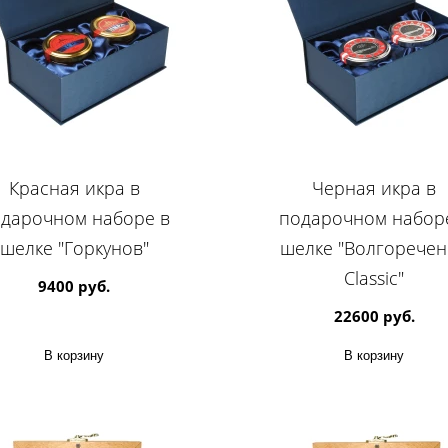
Красная икра в
Черная икра в
дарочном наборе в
подарочном набор
шелке "Горкунов"
шелке "Волгоречен
Classic"
9400 руб.
22600 руб.
В корзину
В корзину