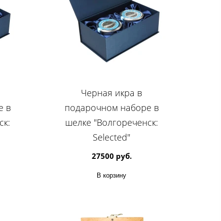
Черная икра в
е в
подарочном наборе в
ск:
шелке "Волгореченск:
Selected"
27500 руб.
В корзину