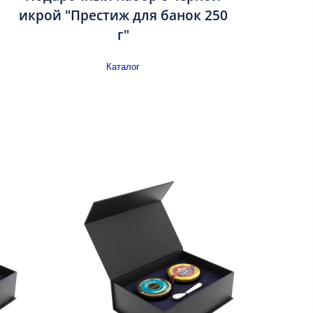
икрой "Престиж для банок 250
г"
Каталог