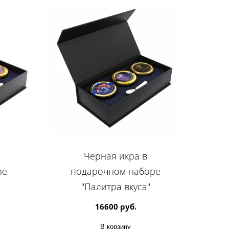
Черная икра в
ре
подарочном наборе
"Палитра вкуса"
16600 руб.
В корзину