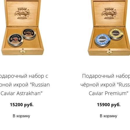
одарочный набор с
Подарочный набор
рной икрой "Russian
чёрной икрой "Russ
Caviar Astrakhan"
Caviar Premium"
15200 руб.
15900 руб.
В корзину
В корзину