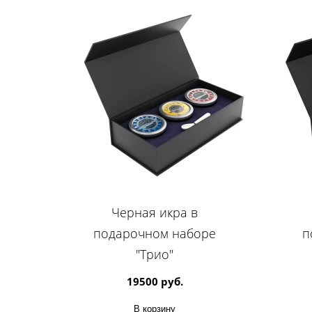
Черная икра в
подарочном наборе
п
"Трио"
19500 руб.
В корзину