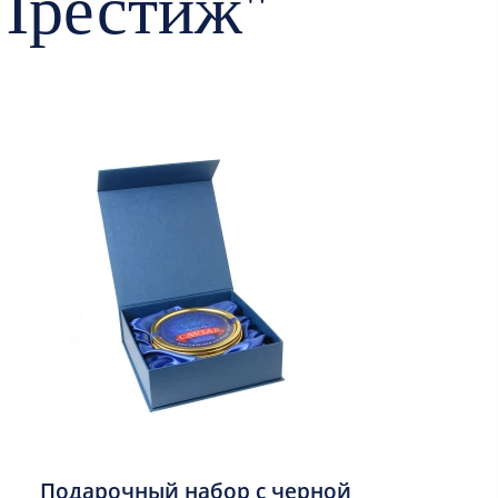
"Престиж"
Подарочный набор с черной