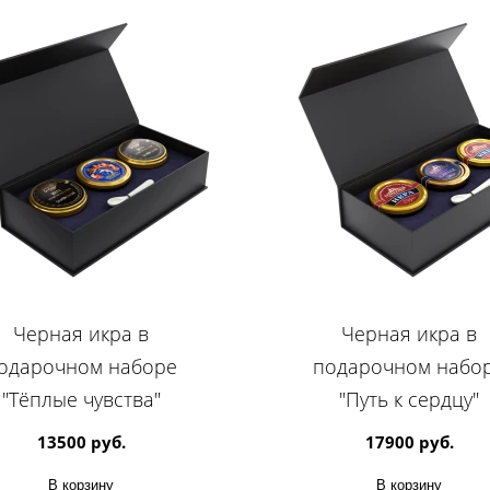
Черная икра в
Черная икра в
одарочном наборе
подарочном набо
"Тёплые чувства"
"Путь к сердцу"
13500 руб.
17900 руб.
В корзину
В корзину