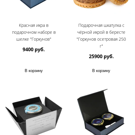
Красная икра в
Подарочная шкатулка с
подарочном наборе в
чёрной икрой в бересте
шелке "Горкунов"
"Горкунов осетровая 250
г"
9400 руб.
25900 руб.
В корзину
В корзину