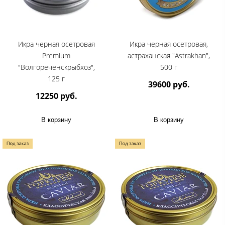
Икра черная осетровая
Икра черная осетровая,
Premium
астраханская "Astrakhan",
"Волгореченскрыбхоз",
500 г
125 г
39600 руб.
12250 руб.
В корзину
В корзину