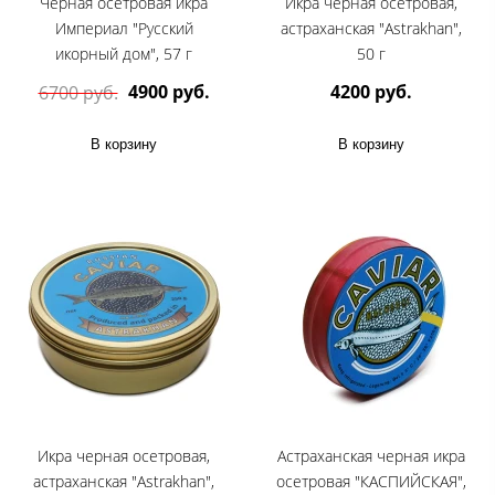
Черная осетровая икра
Икра черная осетровая,
Империал "Русский
астраханская "Astrakhan",
икорный дом", 57 г
50 г
4900 руб.
4200 руб.
6700 руб.
В корзину
В корзину
Икра черная осетровая,
Астраханская черная икра
астраханская "Astrakhan",
осетровая "КАСПИЙСКАЯ",