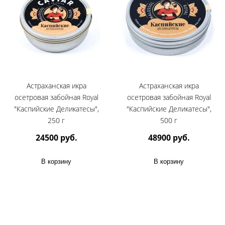
Астраханская икра
Астраханская икра
осетровая забойная Royal
осетровая забойная Royal
"Каспийские Деликатесы",
"Каспийские Деликатесы",
250 г
500 г
24500 руб.
48900 руб.
В корзину
В корзину