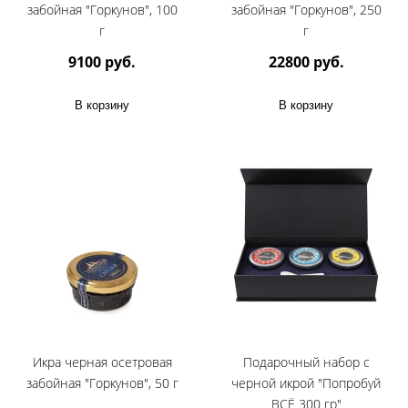
забойная "Горкунов", 100
забойная "Горкунов", 250
г
г
9100 руб.
22800 руб.
В корзину
В корзину
Икра черная осетровая
Подарочный набор с
забойная "Горкунов", 50 г
черной икрой "Попробуй
ВСЁ 300 гр"