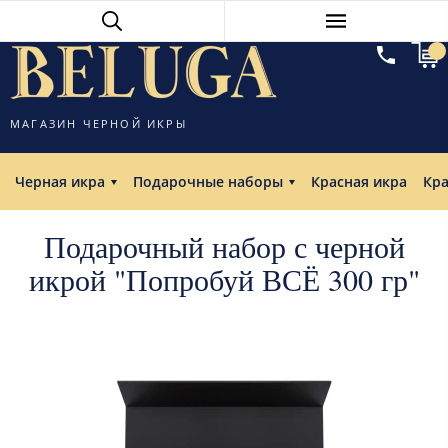
МАГАЗИН ЧЕРНОЙ ИКРЫ
Черная икра
Подарочные наборы
Красная икра
Кр
Подарочный набор с черной
икрой "Попробуй ВСЁ 300 гр"