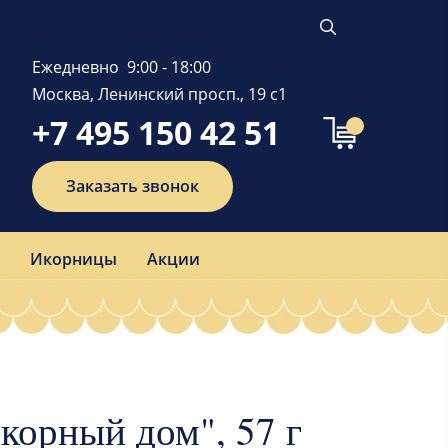
Ежедневно 9:00 - 18:00
Москва, Ленинский просп., 19 с1
+7 495 150 42 51
Заказать звонок
Икорницы
Акции
корный дом", 57 г