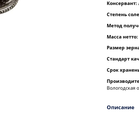
Консервант:
Степень соле
Метод получ
Масса нетто:
Размер зерн
Стандарт кач
Срок хранен
Производите
Вологодская 
Описание