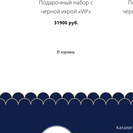
Подарочный набор с
П
черной икрой «VIP»
чер
31900 руб.
В корзину
Каталог