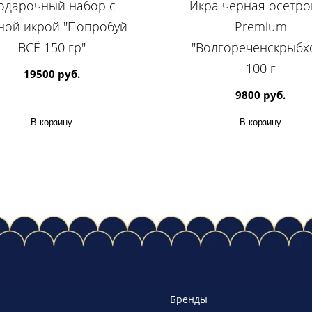
одарочный набор с
Икра черная осетро
ной икрой "Попробуй
Premium
ВСЁ 150 гр"
"Волгореченскрыбхо
100 г
19500 руб.
9800 руб.
В корзину
В корзину
Бренды