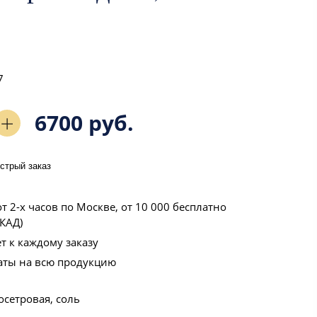
7
6700 руб.
стрый заказ
т 2-х часов по Москве, от 10 000 бесплатно
КАД)
т к каждому заказу
аты на всю продукцию
осетровая, соль