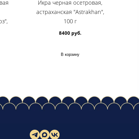
вая
Икра черная осетровая,
астраханская "Astrakhan",
з",
100 г
8400 руб.
В корзину