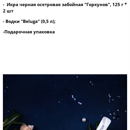
-
Икра черная осетровая забойная "Горкунов", 125 г
*
2 шт
-
Водки "Beluga" (0,5 л);
-Подарочная упаковка