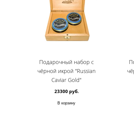
Подарочный набор с
П
чёрной икрой "Russian
чё
Caviar Gold"
23300 руб.
В корзину