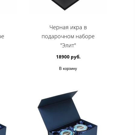
Черная икра в
ре
подарочном наборе
"Элит"
18900 руб.
В корзину