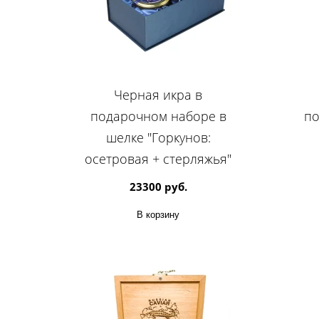
Черная икра в
подарочном наборе в
по
шелке "Горкунов:
осетровая + стерляжья"
23300 руб.
В корзину