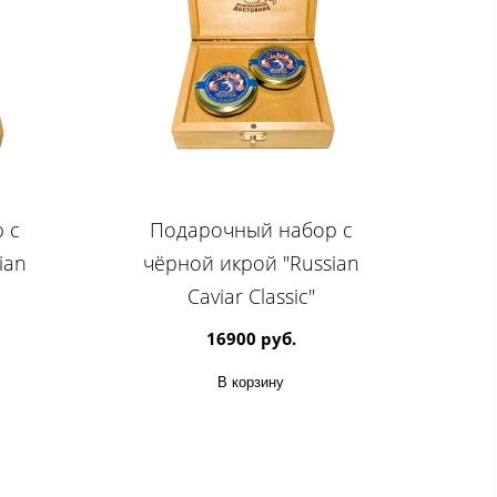
 с
Подарочный набор с
ian
чёрной икрой "Russian
Caviar Classic"
16900 руб.
В корзину