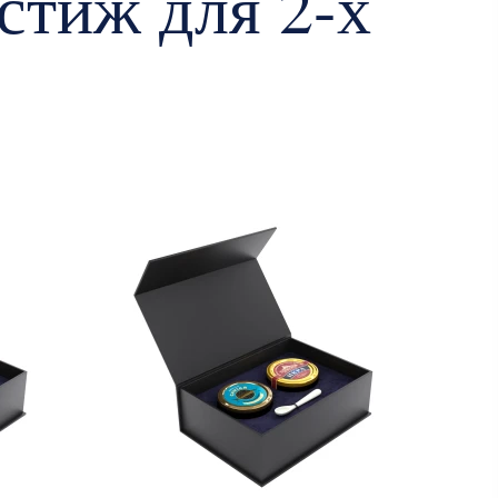
стиж для 2-х