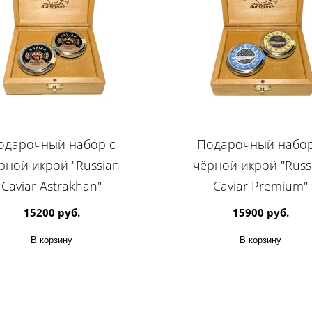
одарочный набор с
Подарочный набор
рной икрой "Russian
чёрной икрой "Russ
Caviar Astrakhan"
Caviar Premium"
15200 руб.
15900 руб.
В корзину
В корзину