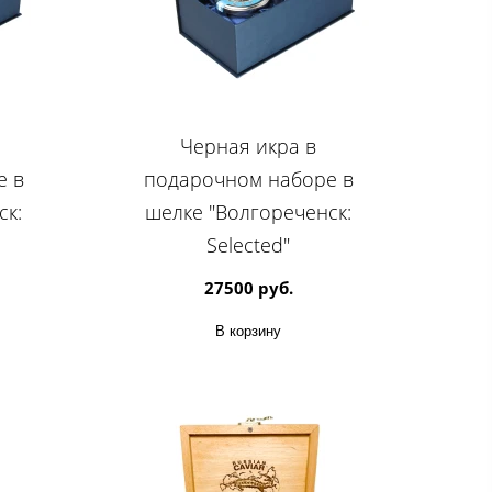
Черная икра в
е в
подарочном наборе в
ск:
шелке "Волгореченск:
Selected"
27500 руб.
В корзину