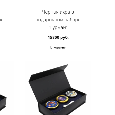
Черная икра в
ре
подарочном наборе
"Гурман"
15800 руб.
В корзину