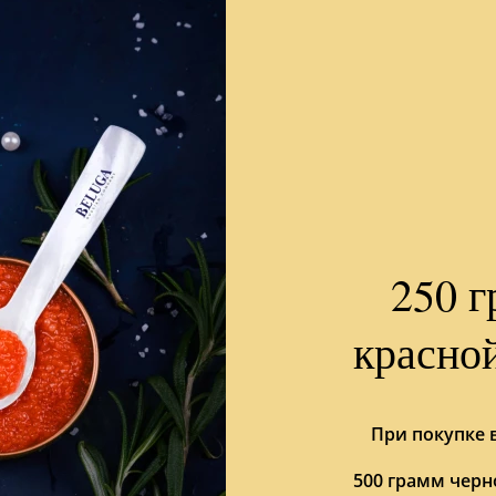
250 г
красно
При покупке
500 грамм черн