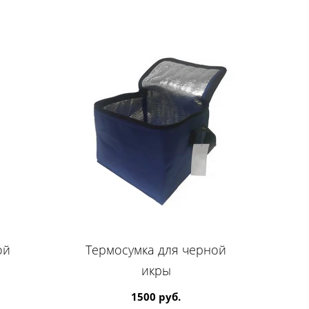
ой
Термосумка для черной
икры
1500 руб.