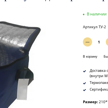
В наличии
Артикул
ТУ-2
В корзину
Бы
Доставка о
(внутри М
Термопаке
Сертифик
Размер:
210*