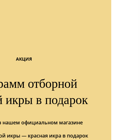
АКЦИЯ
рамм отборной
й икры в подарок
 в нашем официальном магазине
ой икры — красная икра в подарок