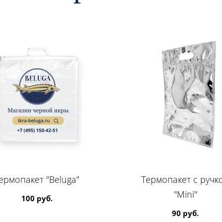
ермопакет "Beluga"
Термопакет с ручк
"Mini"
100 руб.
90 руб.