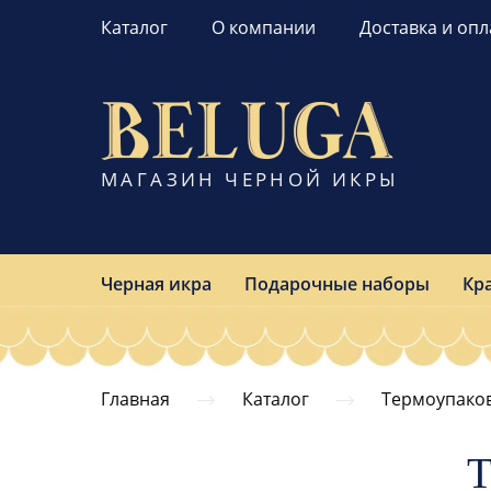
Каталог
О компании
Доставка и опл
МАГАЗИН ЧЕРНОЙ ИКРЫ
Черная икра
Подарочные наборы
Кр
Главная
Каталог
Термоупако
Т