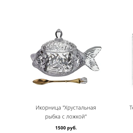
Икорница "Хрустальная
Т
рыбка с ложкой"
1500 руб.