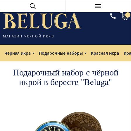
МАГАЗИН ЧЕРНОЙ ИКРЫ
Черная икра
Подарочные наборы
Красная икра
Кр
Подарочный набор с чёрной
икрой в бересте "Beluga"