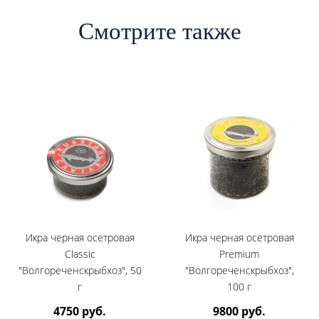
Смотрите также
Икра черная осетровая
Икра черная осетровая
Classic
Premium
"Волгореченскрыбхоз", 50
"Волгореченскрыбхоз",
г
100 г
4750 руб.
9800 руб.