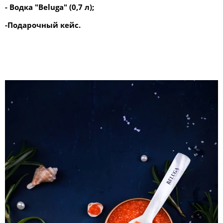
-
Водка "Beluga" (0,7 л);
-Подарочный кейс.