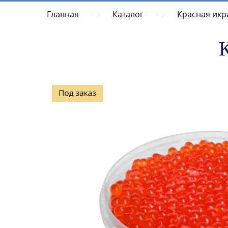
Главная
Каталог
Красная икр
К