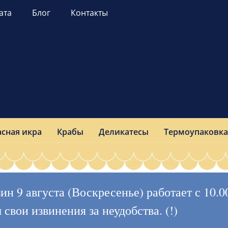
ата
Блог
Контакты
асная икра
Крабы
Деликатесы
Термоупаковка
 9 августа (Воскресенье) работает с 10.00 
вои извинения за неудобства. (!)