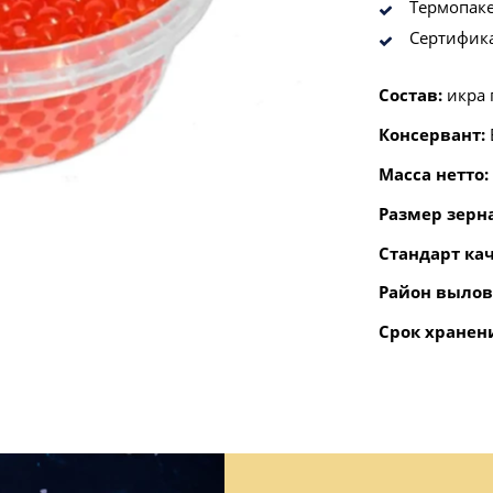
Термопаке
Сертифик
Состав:
икра 
Консервант:
Масса нетто:
Размер зерн
Стандарт кач
Район вылов
Срок хранен