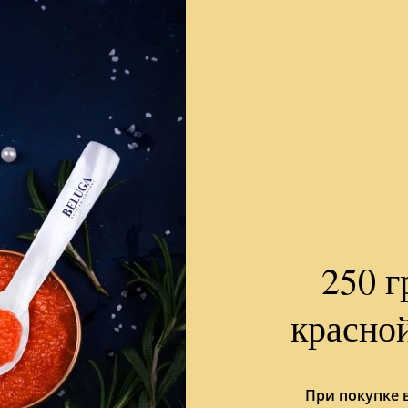
250 г
красно
При покупке