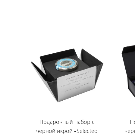
Подарочный набор c
П
черной икрой «Selected
чер