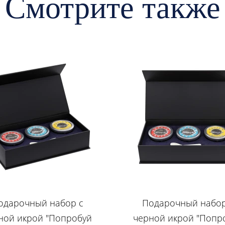
Смотрите также
одарочный набор с
Подарочный набор
ной икрой "Попробуй
черной икрой "Попр