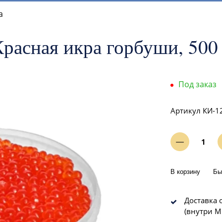
а
расная икра горбуши, 500
Под заказ
Артикул
КИ-1
В корзину
Бы
Доставка о
(внутри М