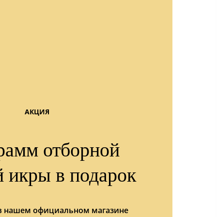
АКЦИЯ
рамм отборной
й икры в подарок
 в нашем официальном магазине