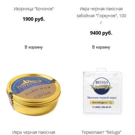
Икорница "Бочонок"
Икра черная паюсная
забойная "Горкунов", 100
1900 руб.
г
9400 руб.
В корзину
В корзину
Икра черная паюсная
Термопакет "Beluga"