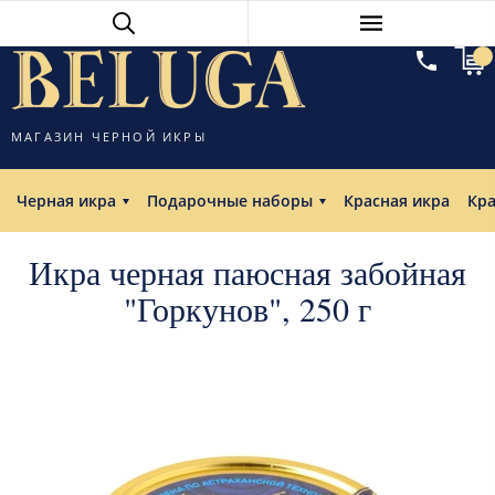
МАГАЗИН ЧЕРНОЙ ИКРЫ
Черная икра
Подарочные наборы
Красная икра
Кр
Икра черная паюсная забойная
"Горкунов", 250 г