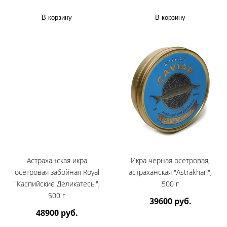
В корзину
В корзину
Астраханская икра
Икра черная осетровая,
осетровая забойная Royal
астраханская "Astrakhan",
"Каспийские Деликатесы",
500 г
500 г
39600 руб.
48900 руб.