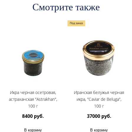
Смотрите также
Икра черная осетровая,
Иранская белужья черная
астраханская "Astrakhan",
икра, "Caviar de Beluga",
100 г
100 г
8400 руб.
37000 руб.
В корзину
В корзину