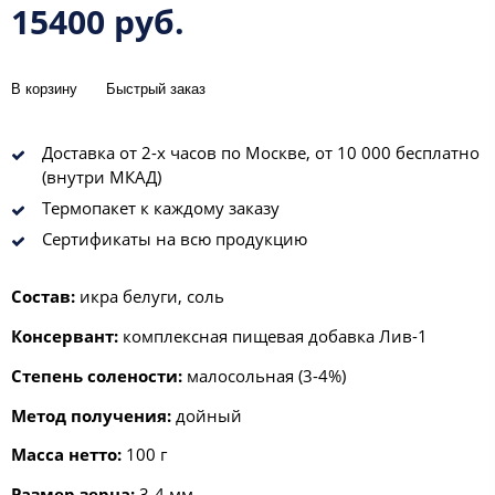
15400 руб.
В корзину
Быстрый заказ
Доставка от 2-х часов по Москве, от 10 000 бесплатно
(внутри МКАД)
Термопакет к каждому заказу
Сертификаты на всю продукцию
Состав:
икра белуги, соль
Консервант:
комплексная пищевая добавка Лив-1
Степень солености:
малосольная (3-4%)
Метод получения:
дойный
Масса нетто:
100 г
Размер зерна:
3-4 мм