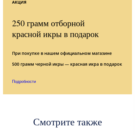
АКЦИЯ
250 грамм отборной
красной икры в подарок
При покупке в нашем официальном магазине
500 грамм черной икры — красная икра в подарок
Подробности
Смотрите также