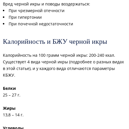
Вред черной икры и поводы воздержаться:
При чрезмерной отечности
При гипертонии
При почечной недостаточности
Калорийность и БЖУ черной икры
Калорийность на 100 грамм черной икры: 200-240 ккал.
Существует 4 вида черной икры (подробнее о разных видах
в этой статье), и у каждого вида отличаются параметры
КБЖУ.
Белки
25 – 27 г.
Жиры
13,8 – 14 г.
Углеводы