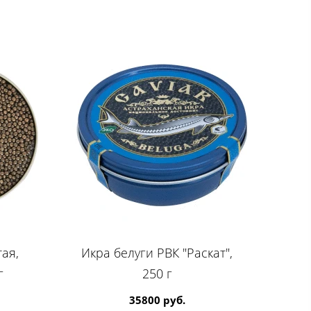
ая,
Икра белуги РВК "Раскат",
г
250 г
35800 руб.