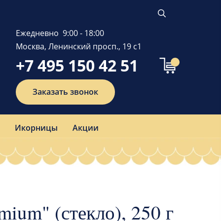
Ежедневно 9:00 - 18:00
Москва, Ленинский просп., 19 с1
+7 495 150 42 51
Заказать звонок
Икорницы
Акции
mium" (стекло), 250 г