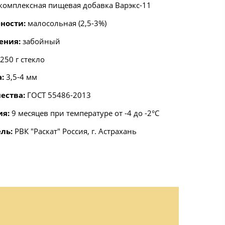
комплексная пищевая добавка Варэкс-11
ности:
малосольная (2,5-3%)
ения:
забойный
250 г стекло
а:
3,5-4 мм
ества:
ГОСТ 55486-2013
ия:
9 месяцев при температуре от -4 до -2°С
ль:
РВК "Раскат" Россия, г. Астрахань