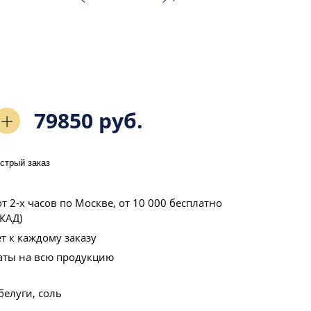
79850 руб.
стрый заказ
т 2-х часов по Москве, от 10 000 бесплатно
КАД)
т к каждому заказу
аты на всю продукцию
белуги, соль