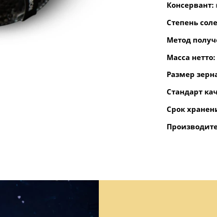
Консервант:
Степень соле
Метод получ
Масса нетто:
Размер зерн
Стандарт кач
Срок хранен
Производите