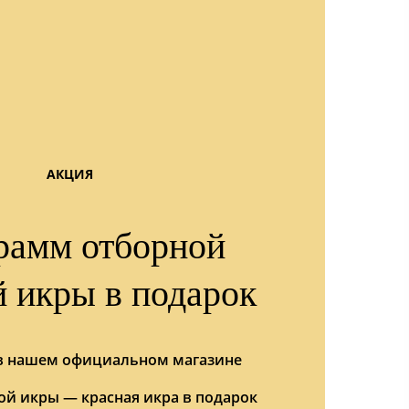
АКЦИЯ
рамм отборной
й икры в подарок
 в нашем официальном магазине
ой икры — красная икра в подарок