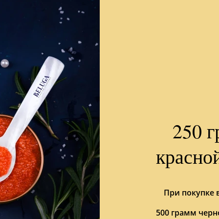
250 г
красно
При покупке
500 грамм черн