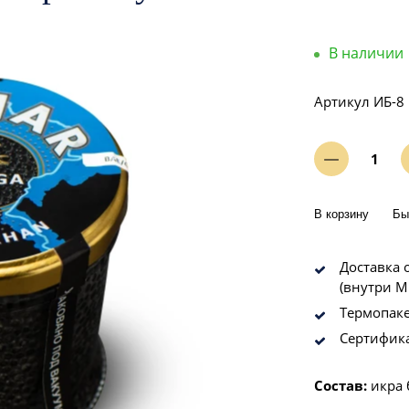
В наличии
Артикул
ИБ-8
В корзину
Бы
Доставка о
(внутри М
Термопаке
Сертифик
Состав:
икра 