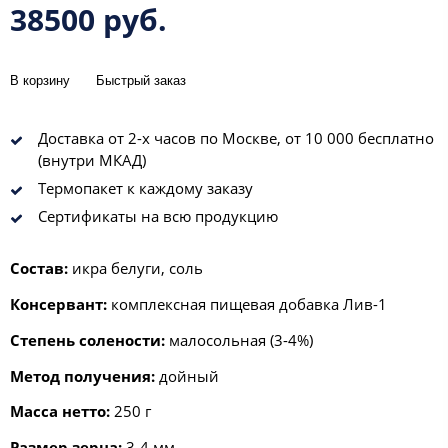
38500 руб.
В корзину
Быстрый заказ
Доставка от 2-х часов по Москве, от 10 000 бесплатно
(внутри МКАД)
Термопакет к каждому заказу
Сертификаты на всю продукцию
Состав:
икра белуги, соль
Консервант:
комплексная пищевая добавка Лив-1
Степень солености:
малосольная (3-4%)
Метод получения:
дойный
Масса нетто:
250 г
Размер зерна:
3-4 мм