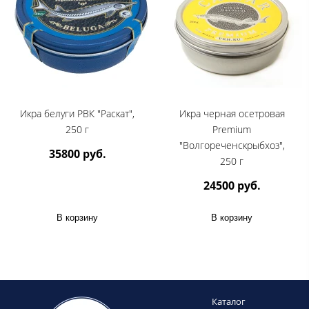
Икра белуги РВК "Раскат",
Икра черная осетровая
250 г
Premium
"Волгореченскрыбхоз",
35800 руб.
250 г
24500 руб.
В корзину
В корзину
Каталог