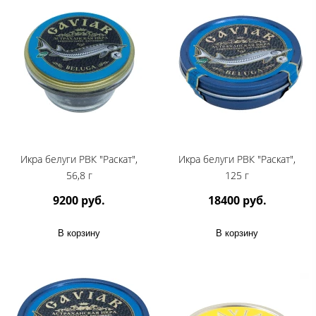
Икра белуги РВК "Раскат",
Икра белуги РВК "Раскат",
56,8 г
125 г
9200 руб.
18400 руб.
В корзину
В корзину