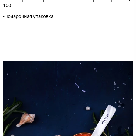
100 г
-Подарочная упаковка