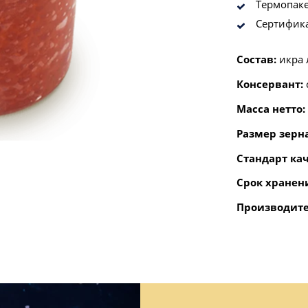
Термопаке
Сертифик
Состав:
икра 
Консервант:
Масса нетто:
Размер зерн
Стандарт кач
Срок хранен
Производите