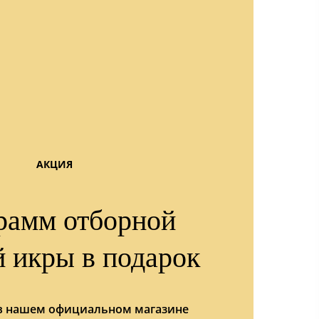
АКЦИЯ
рамм отборной
й икры в подарок
 в нашем официальном магазине