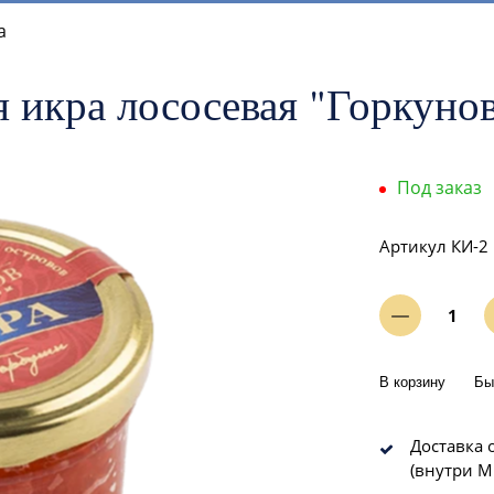
а
 икра лососевая "Горкунов
Под заказ
Артикул
КИ-2
В корзину
Бы
Доставка о
(внутри М