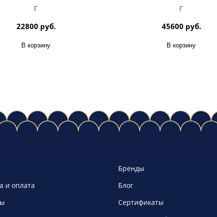
г
г
22800 руб.
45600 руб.
В корзину
В корзину
Бренды
а и оплата
Блог
ты
Сертификаты