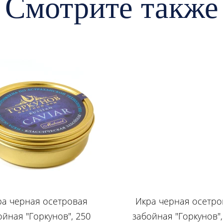
Смотрите также
ра черная осетровая
Икра черная осетро
ойная "Горкунов", 250
забойная "Горкунов",