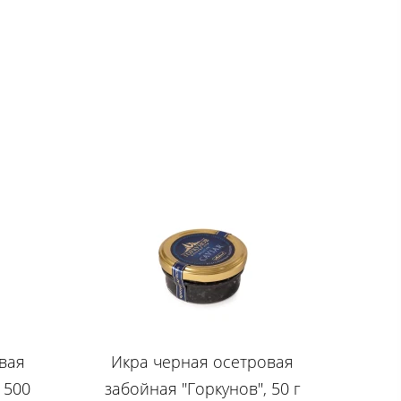
вая
Икра черная осетровая
 500
забойная "Горкунов", 50 г