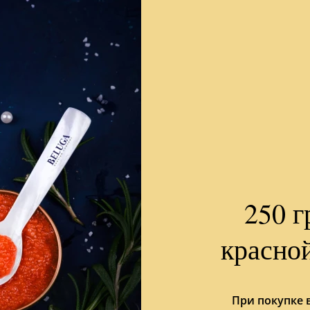
250 г
красно
При покупке