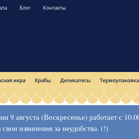
ата
Блог
Контакты
асная икра
Крабы
Деликатесы
Термоупаковка
 9 августа (Воскресенье) работает с 10.00 
вои извинения за неудобства. (!)