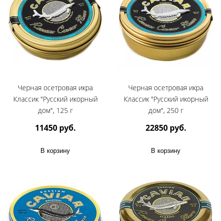
Черная осетровая икра
Черная осетровая икра
Классик "Русский икорный
Классик "Русский икорный
дом", 125 г
дом", 250 г
11450 руб.
22850 руб.
В корзину
В корзину